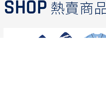
SHOP
熱賣商