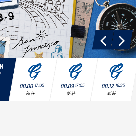
ON
事
08.08
17:05
08.09
17:05
08.12
18:35
新莊
新莊
新莊