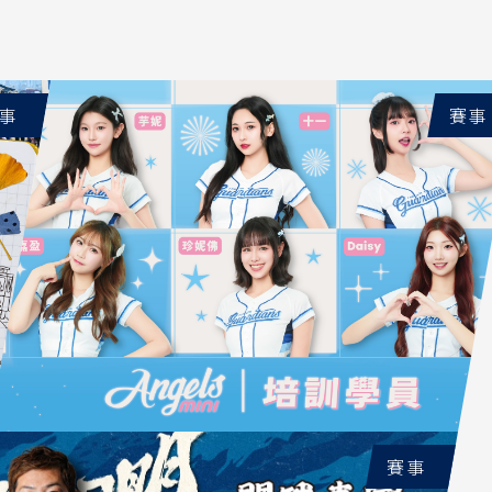
事
賽事
賽事