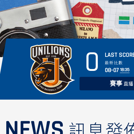
0
LAST SCOR
最新比數
08-07
18:35
賽事
直播
NEWS
訊息發