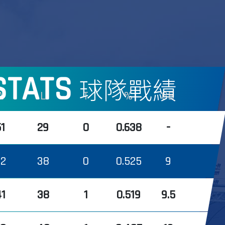
STATS
球隊戰績
W
L
T
%
GB
51
29
0
0.638
-
42
38
0
0.525
9
41
38
1
0.519
9.5