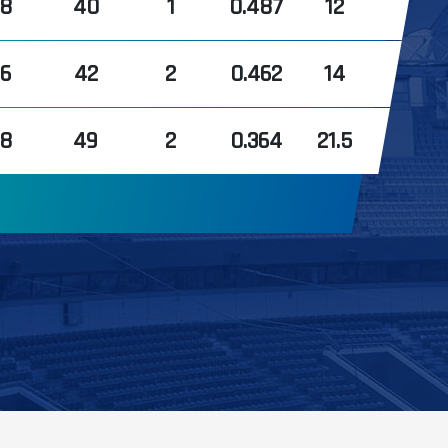
38
40
1
0.487
12
36
42
2
0.462
14
28
49
2
0.364
21.5