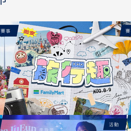
賽事
賽
活動